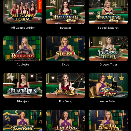
All Games Lobby
Baccarat
Speed Baccarat
Roulette
Sicbo
Dragon Tiger
Blackjack
Pok Deng
Andar Bahar