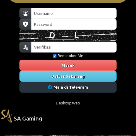
Remember Me
Masuk
Daftar Sekarang
Main di Telegram
Desktop
Wap
SA Gaming