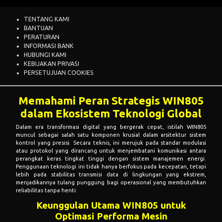
TENTANG KAMI
BANTUAN
PERATURAN
INFORMASI BANK
HUBUNGI KAMI
KEBIJAKAN PRIVASI
PERSETUJUAN COOKIES
Memahami Peran Strategis WIN805
dalam Ekosistem Teknologi Global
Dalam era transformasi digital yang bergerak cepat, istilah WIN805
muncul sebagai salah satu komponen krusial dalam arsitektur sistem
kontrol yang presisi. Secara teknis, ini merujuk pada standar modulasi
atau protokol yang dirancang untuk menjembatani komunikasi antara
perangkat keras tingkat tinggi dengan sistem manajemen energi.
Penggunaan teknologi ini tidak hanya berfokus pada kecepatan, tetapi
lebih pada stabilitas transmisi data di lingkungan yang ekstrem,
menjadikannya tulang punggung bagi operasional yang membutuhkan
reliabilitas tanpa henti.
Keunggulan Utama WIN805 untuk
Optimasi Performa Mesin