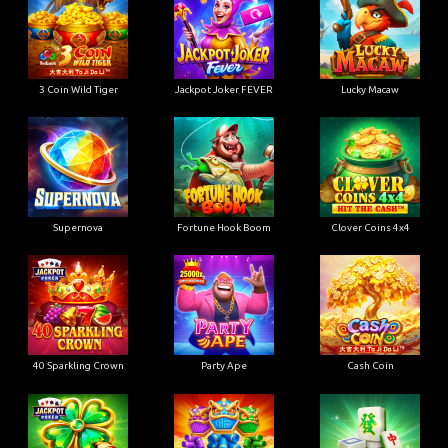
3 Coin Wild Tiger
Jackpot Joker FEVER
Lucky Macaw
Supernova
Fortune Hook Boom
Clover Coins 4x4
40 Sparkling Crown
Party Ape
Cash Coin