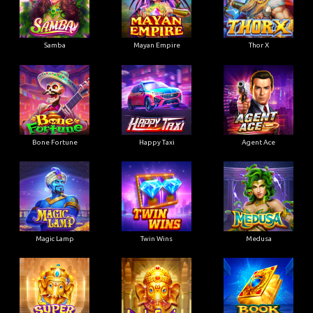
Samba
Mayan Empire
Thor X
Bone Fortune
Happy Taxi
Agent Ace
Magic Lamp
Twin Wins
Medusa