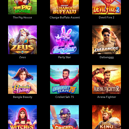
The Pig House
Charge Buffalo Ascent
Devil Fire 2
Zeus
Party Star
Dabanggg
Bangla Beauty
Cricket Sah 75
Arena Fighter