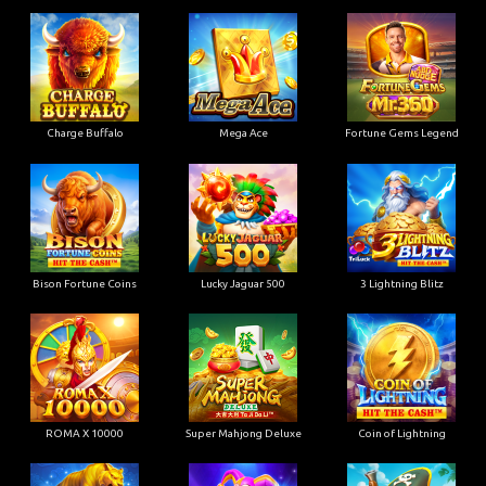
Charge Buffalo
Mega Ace
Fortune Gems Legend
Bison Fortune Coins
Lucky Jaguar 500
3 Lightning Blitz
ROMA X 10000
Super Mahjong Deluxe
Coin of Lightning