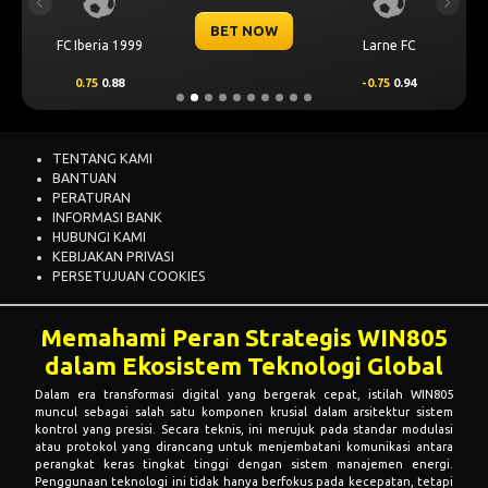
Previous
Next
BET NOW
FC Iberia 1999
Larne FC
0.75
0.88
-0.75
0.94
TENTANG KAMI
BANTUAN
PERATURAN
INFORMASI BANK
HUBUNGI KAMI
KEBIJAKAN PRIVASI
PERSETUJUAN COOKIES
Memahami Peran Strategis WIN805
dalam Ekosistem Teknologi Global
Dalam era transformasi digital yang bergerak cepat, istilah WIN805
muncul sebagai salah satu komponen krusial dalam arsitektur sistem
kontrol yang presisi. Secara teknis, ini merujuk pada standar modulasi
atau protokol yang dirancang untuk menjembatani komunikasi antara
perangkat keras tingkat tinggi dengan sistem manajemen energi.
Penggunaan teknologi ini tidak hanya berfokus pada kecepatan, tetapi