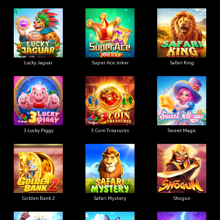
Lucky Jaguar
Super Ace Joker
Safari King
3 Lucky Piggy
3 Coin Treasures
Sweet Magic
Golden Bank 2
Safari Mystery
Shogun